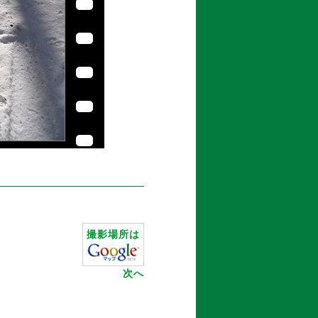
撮影場所は
次へ