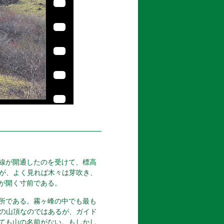
線が開通したのを受けて、標高
るが、よく見れば木々は芽吹き、
が開く寸前である。
所である。霧ヶ峰の中でも最も
mの山頂なのではあるが、ガイド
ても山の名前がない。もしかし